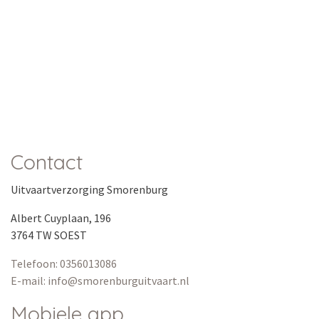
Contact
Uitvaartverzorging Smorenburg
Albert Cuyplaan, 196
3764 TW SOEST
Telefoon: 0356013086
E-mail: info@smorenburguitvaart.nl
Mobiele app