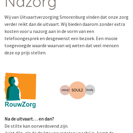
Nazorg
Wij van Uitvaartverzorging Smorenburg vinden dat onze zorg
verder reikt dan de uitvaart. Wij bieden daarom zonder extra
kosten voor u nazorg aan in de vorm van een
telefoongesprek en desgewenst een bezoek. Een mooie
toegevoegde waarde waarvan wij weten dat veel mensen
deze op prijs stellen.
Na de uitvaart… en dan?
De stilte kan oorverdovend zijn.
Juist dán, als de drukte van regelen voorbij is, komt de