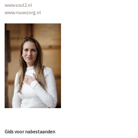
www.soul2.nl
www.rouwzorg.nl
Gids voor nabestaanden