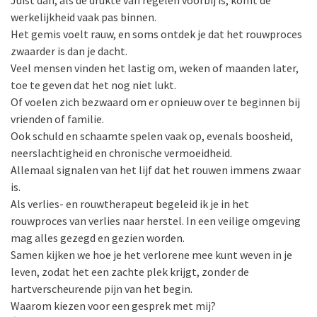
werkelijkheid vaak pas binnen.
Het gemis voelt rauw, en soms ontdek je dat het rouwproces
zwaarder is dan je dacht.
Veel mensen vinden het lastig om, weken of maanden later,
toe te geven dat het nog niet lukt.
Of voelen zich bezwaard om er opnieuw over te beginnen bij
vrienden of familie.
Ook schuld en schaamte spelen vaak op, evenals boosheid,
neerslachtigheid en chronische vermoeidheid.
Allemaal signalen van het lijf dat het rouwen immens zwaar
is.
Als verlies- en rouwtherapeut begeleid ik je in het
rouwproces van verlies naar herstel. In een veilige omgeving
mag alles gezegd en gezien worden.
Samen kijken we hoe je het verlorene mee kunt weven in je
leven, zodat het een zachte plek krijgt, zonder de
hartverscheurende pijn van het begin.
Waarom kiezen voor een gesprek met mij?