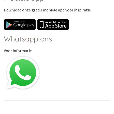
Download onze
gratis
mobiele app voor inspiratie
Whatsapp ons
Voor informatie: