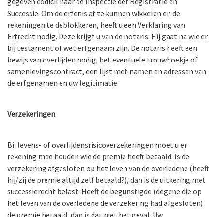
gegeven codicil naar de Inspectie der Registratie en
Successie. Om de erfenis af te kunnen wikkelen en de
rekeningen te deblokkeren, heeft u een Verklaring van
Erfrecht nodig. Deze krijgt u van de notaris. Hij gaat na wie er
bij testament of wet erfgenaam zijn. De notaris heeft een
bewijs van overlijden nodig, het eventuele trouwboekje of
samenlevingscontract, een lijst met namen en adressen van
de erfgenamen en uw legitimatie.
Verzekeringen
Bij levens- of overlijdensrisicoverzekeringen moet u er
rekening mee houden wie de premie heeft betaald. Is de
verzekering afgesloten op het leven van de overledene (heeft
hij/zij de premie altijd zelf betaald?), dan is de uitkering met
successierecht belast. Heeft de begunstigde (degene die op
het leven van de overledene de verzekering had afgesloten)
de premie betaald, dan is dat niet het geval. Uw