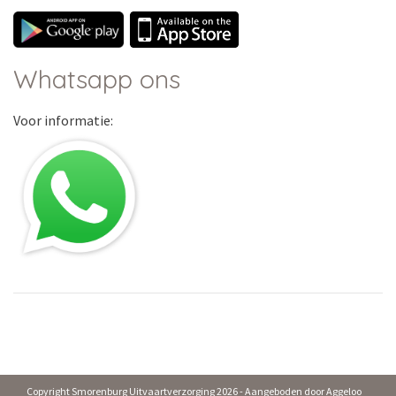
Whatsapp ons
Voor informatie:
Copyright Smorenburg Uitvaartverzorging 2026 - Aangeboden door
Aggeloo