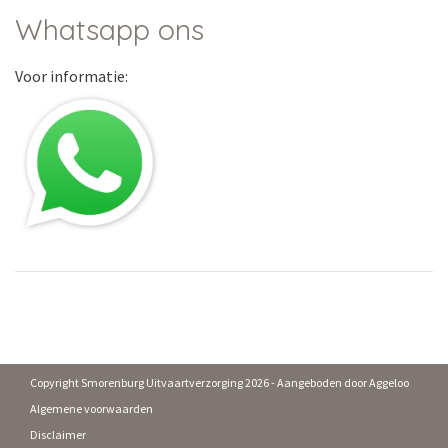
Whatsapp ons
Voor informatie:
Copyright Smorenburg Uitvaartverzorging 2026 - Aangeboden door
Aggeloo
Algemene voorwaarden
Disclaimer