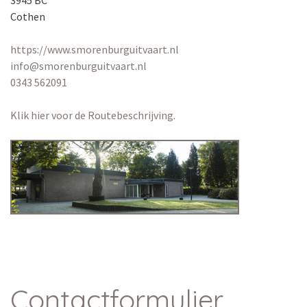
3945 BC
Cothen
https://www.smorenburguitvaart.nl
info@smorenburguitvaart.nl
0343 562091
Klik hier voor de Routebeschrijving.
Contactformulier