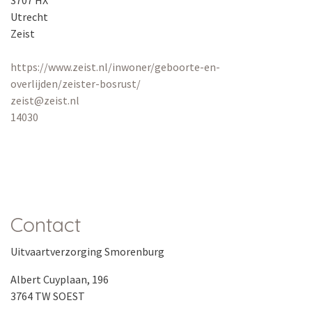
3707 HX
Utrecht
Zeist
https://www.zeist.nl/inwoner/geboorte-en-
overlijden/zeister-bosrust/
zeist@zeist.nl
14030
Contact
Uitvaartverzorging Smorenburg
Albert Cuyplaan, 196
3764 TW SOEST