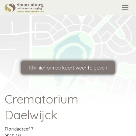
Crematorium
Daelwijck
Floridadreef 7